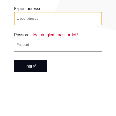
E-postadresse
Passord
Har du glemt passordet?
Logg på