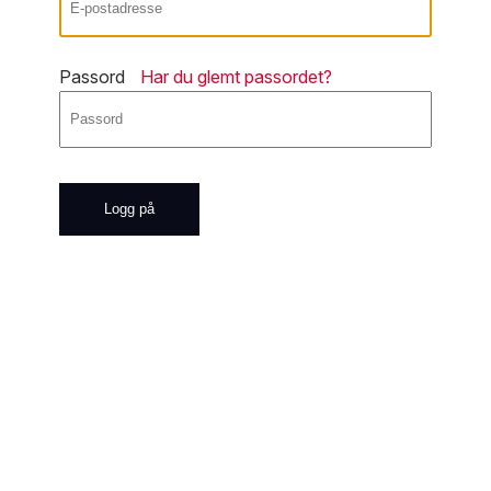
Passord
Har du glemt passordet?
Logg på